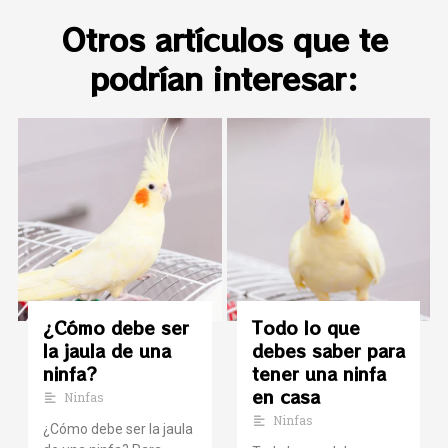
Otros artículos que te
podrían interesar:
¿Cómo debe ser
Todo lo que
la jaula de una
debes saber para
ninfa?
tener una ninfa
en casa
Ninfas
Ninfas
¿Cómo debe ser la jaula