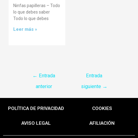
Ninfas papilleras – Todo
lo que debes saber
Todo lo que debes
Leer más »
←
Entrada
Entrada
anterior
siguiente
→
POLÍTICA DE PRIVACIDAD
COOKIES
AVISO LEGAL
AFILIACIÓN