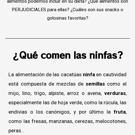
alimentos podemos incluir en su dieta? ¿Qué alimentos son
PERJUDICIALES para ellas? ¿Cuáles son sus snacks o
golosinas favoritas?
¿Qué comen las ninfas?
La alimentación de las cacatúas
ninfa
en cautividad
está compuesta de mezclas de
semillas
como el
mijo, lino, trigo, alpiste, arroz o avena,
verduras
,
especialmente las de hoja verde, como la rúcula, las
endivias o los canónigos, y por último la
fruta
,
como las fresas, manzanas, cerezas, melocotones,
peras…