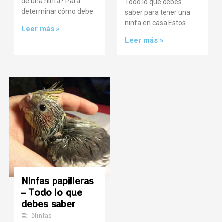
de una ninfa? Para
Todo lo que debes
determinar cómo debe
saber para tener una
ninfa en casa Estos
Leer más »
Leer más »
Ninfas papilleras
– Todo lo que
debes saber
Ninfas