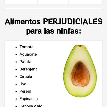
Alimentos PERJUDICIALES
para las ninfas:
Tomate
Aguacate
Patata
Berenjena
Ciruela
Uva
Perejil
Espinacas
Cebolla y ajo