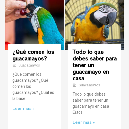
¿Qué comen los
Todo lo que
guacamayos?
debes saber para
tener un
Guacamayos
guacamayo en
¿Qué comen los
casa
guacamayos? ¿Qué
Guacamayos
comen los
guacamayos? ¿Cuál es
Todo lo que debes
la base
saber para tener un
guacamayo en casa
Leer más »
Estos
Leer más »