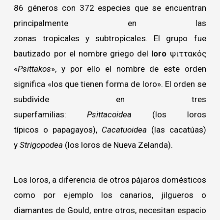
86 géneros con 372 especies que se encuentran
principalmente en las
zonas tropicales y subtropicales. El grupo fue
bautizado por el nombre griego del
loro
ψιττακός
«
Psittakos
», y por ello el nombre de este orden
significa «los que tienen forma de loro». El orden se
subdivide en tres
superfamilias:
Psittacoidea
(los loros
típicos o papagayos),
Cacatuoidea
(las cacatúas)
y
Strigopodea
(los loros de Nueva Zelanda).
Los loros, a diferencia de otros pájaros domésticos
como por ejemplo los canarios, jilgueros o
diamantes de Gould, entre otros, necesitan espacio