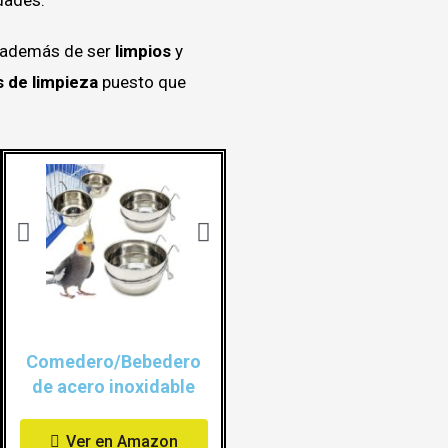
, además de ser
limpios
y
s de limpieza
puesto que
Comedero/Bebedero
de acero inoxidable
Ver en Amazon