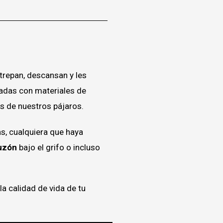
 trepan, descansan y les
cadas con materiales de
as de nuestros pájaros.
s, cualquiera que haya
uzón
bajo el grifo o incluso
a calidad de vida de tu