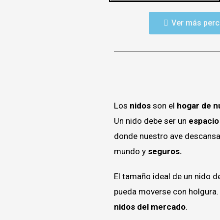
Ver más per
Los
nidos
son el
hogar de n
Un nido debe ser un
espacio
donde nuestro ave descansar
mundo y
seguros.
El tamaño ideal de un nido d
pueda moverse con holgura.
nidos del mercado
.