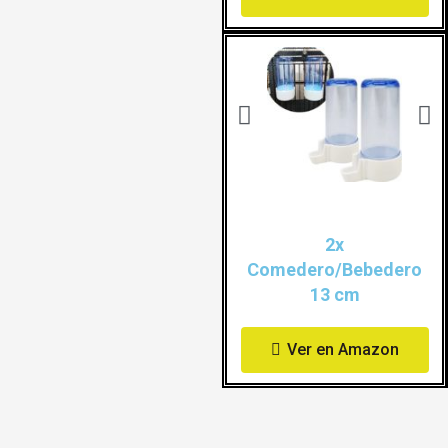
2x
Comedero/Bebedero
13 cm
Ver en Amazon