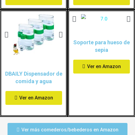
Soporte para hueso de
sepia
Ver en Amazon
DBAILY Dispensador de
comida y agua
Ver en Amazon
Ver más comederos/bebederos en Amazon