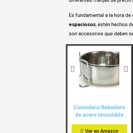
Es fundamental a la hora de
espaciosos
, estén hechos d
son accesorios que deben se
Comedero/Bebedero
de acero inoxidable
Ver en Amazon