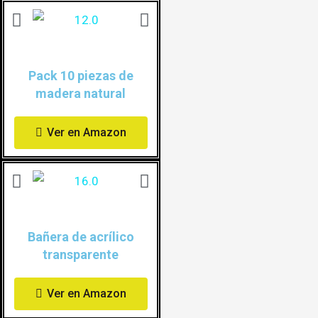
Pack 10 piezas de
madera natural
Ver en Amazon
Bañera de acrílico
transparente
Ver en Amazon