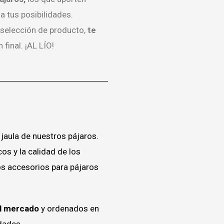
 tus posibilidades.
 selección de producto,
te
 final. ¡AL LÍO!
jaula de nuestros pájaros.
os y la calidad de los
os accesorios para pájaros
el mercado
y ordenados en
idades.