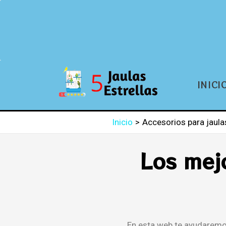
INICI
Inicio
Accesorios para jaula
Los mejo
En esta web te ayudaremo