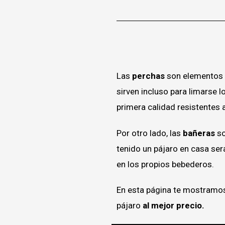
Las
perchas
son elementos
sirven incluso para limarse 
primera calidad resistentes a
Por otro lado, las
bañeras
so
tenido un pájaro en casa se
en los propios bebederos.
En esta página te mostramo
pájaro
al mejor precio.