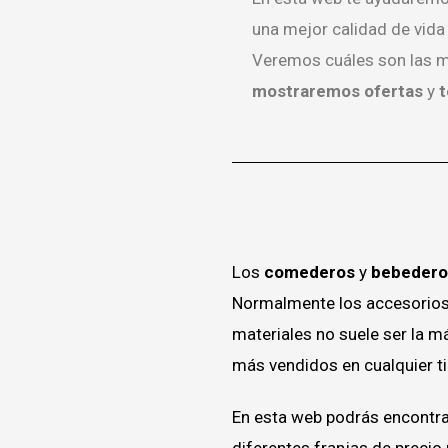
una mejor calidad de vida
Veremos cuáles son las 
mostraremos ofertas
y
t
Los
comederos
y
bebedero
Normalmente los accesorios q
materiales no suele ser la 
más vendidos en cualquier t
En esta web podrás encontr
diferentes franjas de precio