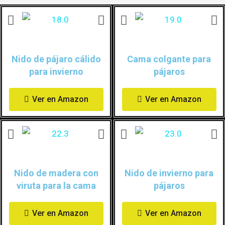
Nido de pájaro cálido
Cama colgante para
para invierno
pájaros
Ver en Amazon
Ver en Amazon
Nido de madera con
Nido de invierno para
viruta para la cama
pájaros
Ver en Amazon
Ver en Amazon