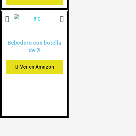
Bebedero con botella
de 2l
Ver en Amazon