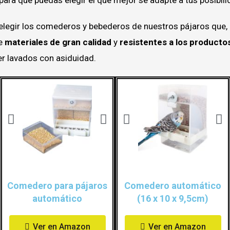
 elegir los comederos y bebederos de nuestros pájaros que
e
materiales de gran calidad
y
resistentes a los producto
r lavados con asiduidad.
Comedero para pájaros
Comedero automático
automático
(16 x 10 x 9,5cm)
Ver en Amazon
Ver en Amazon