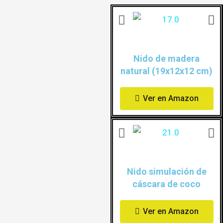
Nido de madera
natural (19x12x12 cm)
Ver en Amazon
Nido simulación de
cáscara de coco
Ver en Amazon