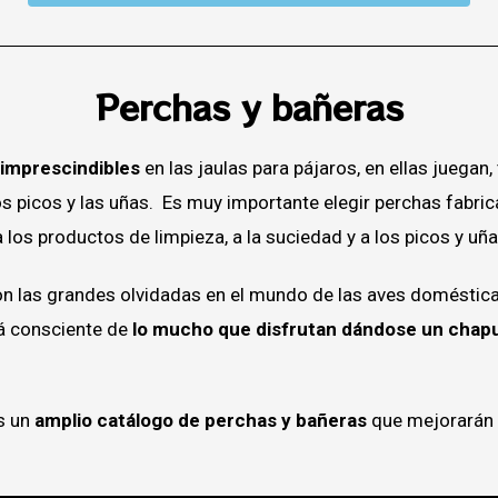
Perchas y bañeras
imprescindibles
en las jaulas para pájaros, en ellas juegan,
los picos y las uñas. Es muy importante elegir perchas fabri
 los productos de limpieza, a la suciedad y a los picos y uñ
n las grandes olvidadas en el mundo de las aves doméstica
rá consciente de
lo mucho que disfrutan dándose un chap
s un
amplio
catálogo
de
perchas
y bañeras
que mejorarán l