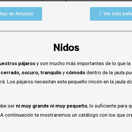
chas en Amazon
Ver más bañ
Nidos
uestros pájaros
y son mucho más importantes de lo que la 
 cerrado, oscuro, tranquilo
y
cómodo
dentro de la jaula pu
á. Los pájaros necesitan este pequeño rincón en la jaula 
ebe ser
ni muy grande ni muy pequeño
, lo suficiente para
 A continuación te mostraremos un catálogo con los que 