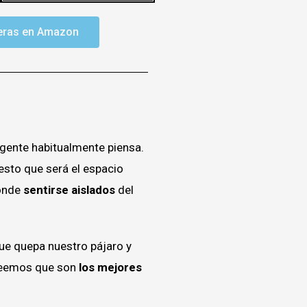
eras en Amazon
gente habitualmente piensa.
esto que será el espacio
donde
sentirse aislados
del
 que quepa nuestro pájaro y
creemos que son
los mejores