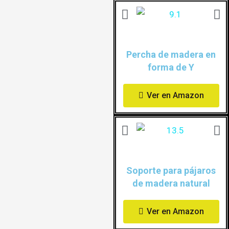
Percha de madera en
forma de Y
Ver en Amazon
Soporte para pájaros
de madera natural
Ver en Amazon