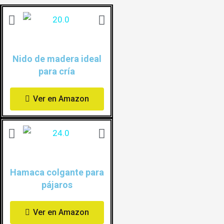
Nido de madera ideal
para cría
Ver en Amazon
Hamaca colgante para
pájaros
Ver en Amazon